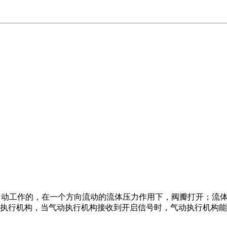
自动工作的，在一个方向流动的流体压力作用下，阀瓣
打开；流
执行机构，当气动执行机构接收到开启信号时，气动执行机构
能