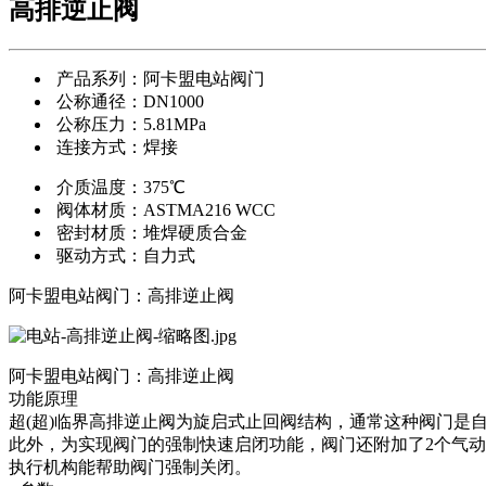
高排逆止阀
产品系列：阿卡盟电站阀门
公称通径：DN1000
公称压力：5.81MPa
连接方式：焊接
介质温度：375℃
阀体材质：ASTMA216 WCC
密封材质：堆焊硬质合金
驱动方式：自力式
阿卡盟电站阀门：高排逆止阀
阿卡盟电站阀门：高排逆止阀
功能原理
超(超)临界高排逆止阀为旋启式止回阀结构，通常这种
阀门是
此外，为实现阀门的强制快速启闭功能，阀门还附加了2个
气动
执行机构能帮助阀门强制关闭。