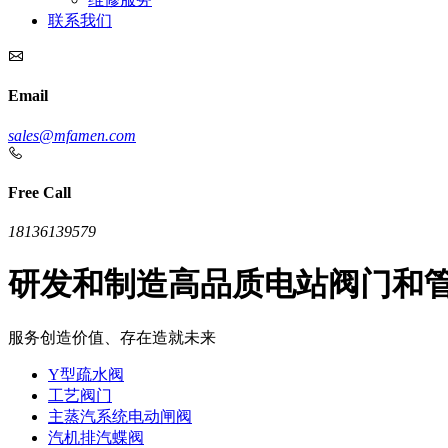
联系我们
Email
sales@mfamen.com
Free Call
18136139579
研发和制造高品质电站阀门和
服务创造价值、存在造就未来
Y型疏水阀
工艺阀门
主蒸汽系统电动闸阀
汽机排汽蝶阀