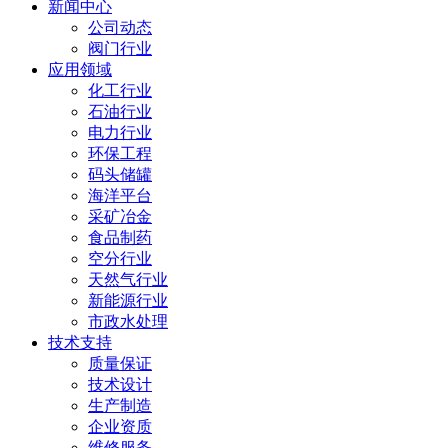
新闻中心
公司动态
阀门行业
应用领域
化工行业
石油行业
电力行业
环保工程
码头储罐
海洋平台
采矿冶金
食品制药
空分行业
天然气行业
新能源行业
市政水处理
技术支持
质量保证
技术设计
生产制造
企业资质
维修服务