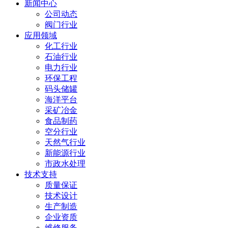
新闻中心
公司动态
阀门行业
应用领域
化工行业
石油行业
电力行业
环保工程
码头储罐
海洋平台
采矿冶金
食品制药
空分行业
天然气行业
新能源行业
市政水处理
技术支持
质量保证
技术设计
生产制造
企业资质
维修服务