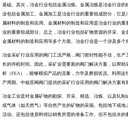
基础。其次，冶金行业包括金属冶炼。金属冶炼是冶金行业的
业包括金属加工。金属加工是冶金行业的重要组成部分，它是
属材料的制造和应用。金属材料的制造和应用是冶金行业的重
业的重要组成部分。总之，冶金行业包括矿物资源的开采、金
金属材料的制造和应用等多个方面。冶金行业是一个涉及多个
冶金采矿行业应用的阀门工况严格，阀门密封性能不佳，生产
长的停机时间。因此，采矿业需要新的阀门解决方案，以帮助采
析（FEA），能够模拟产品的流量，力学及磨损状况。利用
产周期。中核苏阀阀门提供的采矿行业应用的阀门解决方案有
冶金工业是对金属矿物的勘探、开采、精选、冶炼、以及轧制
或气体（如天然气）等自然产生的矿物的采掘。包括地下或地
活动。还包括使原料得以销售所需的准备工作。但不包括水的