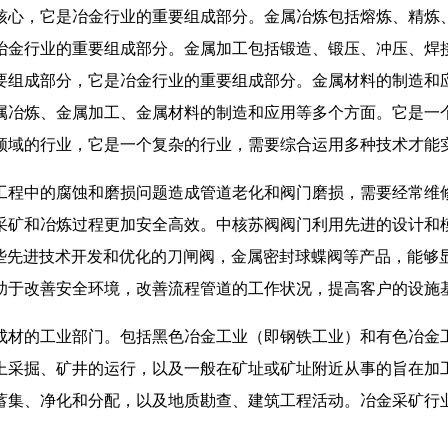
核心，它是冶金行业的重要组成部分。金属冶炼包括熔炼、精炼
冶金行业的重要组成部分。金属加工包括锻造、锻压、冲压、焊
要组成部分，它是冶金行业的重要组成部分。金属材料的制造和
属冶炼、金属加工、金属材料的制造和应用等多个方面。它是一
领域的行业，它是一个复杂的行业，需要综合运用多种技术才能
工程中的腐蚀和磨损问题造成管道老化和阀门磨损，需要经常维
矿和冶炼过程更加安全高效。中核苏阀阀门利用先进的设计和模拟
这些先进技术开发和优化的刀闸阀，金属密封球蝶阀等产品，能够
助于改善安全环境，改善流程管道的工作状况，提高客户的设施
成材的工业部门。包括黑色冶金工业（即钢铁工业）和有色冶金
上采掘、矿井的运行，以及一般在矿址或矿址附近从事的旨在加
蓄集、净化和分配，以及地质勘查、建筑工程活动。冶金采矿行