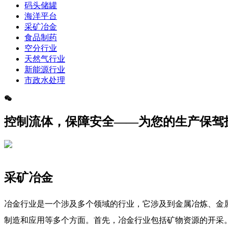
码头储罐
海洋平台
采矿冶金
食品制药
空分行业
天然气行业
新能源行业
市政水处理
控制流体，保障安全——为您的生产保驾
采矿冶金
冶金行业是一个涉及多个领域的行业，它涉及到金属冶炼、金
制造和应用等多个方面。首先，冶金行业包括矿物资源的开采