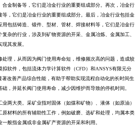
、合金制备等，它们是冶金行业的重要组成部分。再次，冶金行
接等，它们是冶金行业的重要组成部分。最后，冶金行业包括金
应用包括铸造、锻件、型材、管材、焊接材料等，它们是冶金行
个复杂的行业，涉及到矿物资源的开采、金属冶炼、金属加工、
实现其发展。
修处理，从而因为阀门使用寿命短，维修频次高的问题，造成较
软件，包括流体力学计算软件（CFD）和ANSYS有限元分
显著改善产品综合性能，有助于帮助实现流程自动化的长时间生
基础，并延长阀门使用寿命，减少因维护而导致的停机时间。
工业两大类。采矿业指对固体（如煤和矿物）、液体（如原油）
工原材料的所有辅助性工作，例如破磨、选矿和处理，均属本类
业一般指金属或非金属矿产资源的开采和利用。