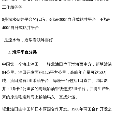
工作船等等
8是深水钻井平台的代码，3代表300ft自升式钻井平台，4代表
400ft自升式钻井平台
1是流水号，通常看领导喜好
海洋平台分类
中国第一个海上油田——埕北油田位于渤海西南方，距塘沽港
84公里。油田开发面积11.5平方公里，高峰年产量可达50万
吨。油田建有2组采油平台，每座平台包括1口直井、26口斜
井；1条长2公里多的海底输油管线连接2组平台，并将生产出
来的原油输送到海上输油码头，直接外运。
埕北油田由中国和日本两国合作开发。1980年两国合作开发之