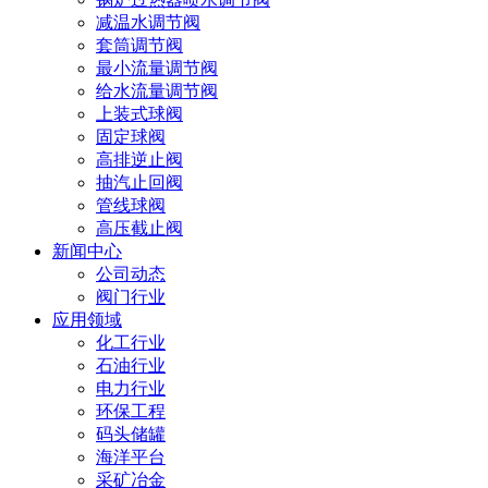
减温水调节阀
套筒调节阀
最小流量调节阀
给水流量调节阀
上装式球阀
固定球阀
高排逆止阀
抽汽止回阀
管线球阀
高压截止阀
新闻中心
公司动态
阀门行业
应用领域
化工行业
石油行业
电力行业
环保工程
码头储罐
海洋平台
采矿冶金