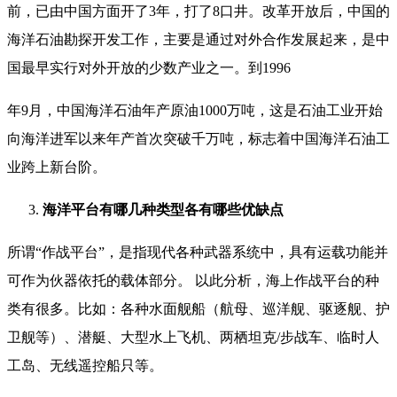
前，已由中国方面开了3年，打了8口井。改革开放后，中国的
海洋石油勘探开发工作，主要是通过对外合作发展起来，是中
国最早实行对外开放的少数产业之一。到1996
年9月，中国海洋石油年产原油1000万吨，这是石油工业开始
向海洋进军以来年产首次突破千万吨，标志着中国海洋石油工
业跨上新台阶。
海洋平台有哪几种类型各有哪些优缺点
所谓“作战平台”，是指现代各种武器系统中，具有运载功能并
可作为伙器依托的载体部分。 以此分析，海上作战平台的种
类有很多。比如：各种水面舰船（航母、巡洋舰、驱逐舰、护
卫舰等）、潜艇、大型水上飞机、两栖坦克/步战车、临时人
工岛、无线遥控船只等。