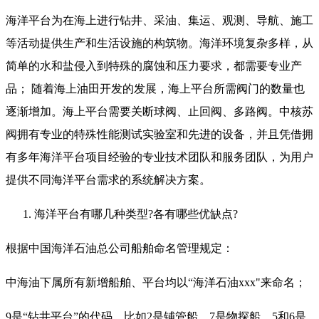
海洋平台为在海上进行钻井、采油、集运、观测、导航、施工
等活动提供生产和生活设施的构筑物。海洋环境复杂多样，从
简单的水和盐侵入到特殊的腐蚀和压力要求，都需要专业产
品； 随着海上油田开发的发展，海上平台所需阀门的数量也
逐渐增加。海上平台需要关断球阀、止回阀、多路阀。中核苏
阀拥有专业的特殊性能测试实验室和先进的设备，并且凭借拥
有多年海洋平台项目经验的专业技术团队和服务团队，为用户
提供不同海洋平台需求的系统解决方案。
海洋平台有哪几种类型?各有哪些优缺点?
根据中国海洋石油总公司船舶命名管理规定：
中海油下属所有新增船舶、平台均以“海洋石油xxx"来命名；
9是“钻井平台”的代码，比如2是铺管船，7是物探船，5和6是