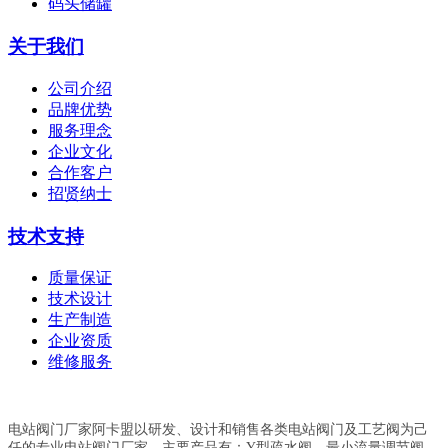
码头储罐
关于我们
公司介绍
品牌优势
服务理念
企业文化
合作客户
招贤纳士
技术支持
质量保证
技术设计
生产制造
企业资质
维修服务
电站阀门厂家阿卡盟以研发、设计和销售各类电站阀门及工艺阀为己
任的专业电站阀门厂家，主要产品有：Y型疏水阀、最小流量调节阀、