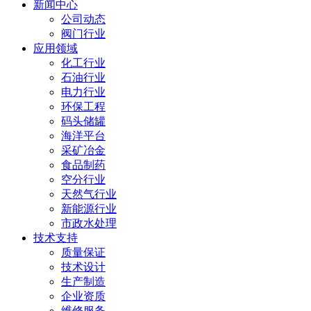
新闻中心
公司动态
阀门行业
应用领域
化工行业
石油行业
电力行业
环保工程
码头储罐
海洋平台
采矿冶金
食品制药
空分行业
天然气行业
新能源行业
市政水处理
技术支持
质量保证
技术设计
生产制造
企业资质
维修服务