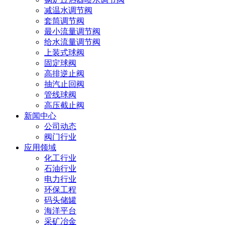
减温水调节阀
套筒调节阀
最小流量调节阀
给水流量调节阀
上装式球阀
固定球阀
高排逆止阀
抽汽止回阀
管线球阀
高压截止阀
新闻中心
公司动态
阀门行业
应用领域
化工行业
石油行业
电力行业
环保工程
码头储罐
海洋平台
采矿冶金