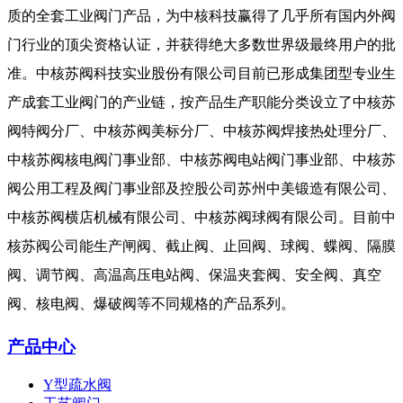
质的全套工业阀门产品，为中核科技赢得了几乎所有国内外阀
门行业的顶尖资格认证，并获得绝大多数世界级最终用户的批
准。中核苏阀科技实业股份有限公司目前已形成集团型专业生
产成套工业阀门的产业链，按产品生产职能分类设立了中核苏
阀特阀分厂、中核苏阀美标分厂、中核苏阀焊接热处理分厂、
中核苏阀核电阀门事业部、中核苏阀电站阀门事业部、中核苏
阀公用工程及阀门事业部及控股公司苏州中美锻造有限公司、
中核苏阀横店机械有限公司、中核苏阀球阀有限公司。目前中
核苏阀公司能生产闸阀、截止阀、止回阀、球阀、蝶阀、隔膜
阀、调节阀、高温高压电站阀、保温夹套阀、安全阀、真空
阀、核电阀、爆破阀等不同规格的产品系列。
产品中心
Y型疏水阀