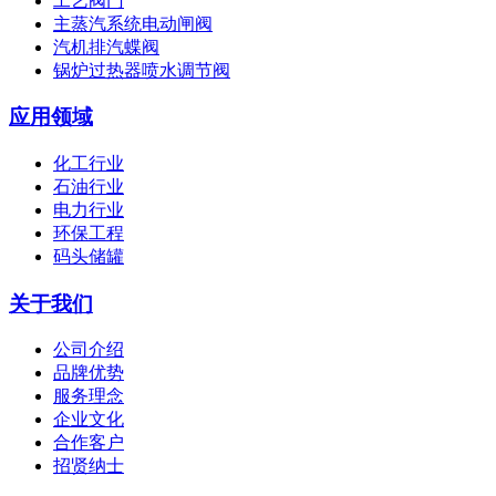
工艺阀门
主蒸汽系统电动闸阀
汽机排汽蝶阀
锅炉过热器喷水调节阀
应用领域
化工行业
石油行业
电力行业
环保工程
码头储罐
关于我们
公司介绍
品牌优势
服务理念
企业文化
合作客户
招贤纳士