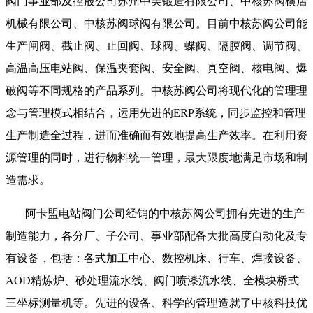
阀门事业部及控股公司苏州中美锻造有限公司、中核苏阀横店
机械有限公司、中核苏阀球阀有限公司。目前中核苏阀公司能
生产闸阀、截止阀、止回阀、球阀、蝶阀、隔膜阀、调节阀、
高温高压电站阀、保温夹套阀、安全阀、真空阀、核电阀、爆
破阀等不同规格的产品系列。中核苏阀公司将现代化的管理理
念与管理模式相结合，运用先进的ERP系统，同步监控和管理
生产制造全过程，进而准确而有效地提高生产效率。在利用资
源管理的同时，进行物料统一管理，最大限度地满足市场和制
造需求。
阿卡盟电站阀门公司经销的中核苏阀公司拥有先进的生产
制造能力，各分厂、子公司、事业部配备大批高度自动化及专
有设备，包括：各式加工中心、数控机床、行车、焊接设备、
AOD精炼炉、砂处理流水线、阀门喷漆流水线、全模块桥式
三坐标测量机等。先进的设备、科学的管理造就了中核科技优