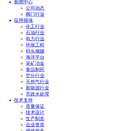
新闻中心
公司动态
阀门行业
应用领域
化工行业
石油行业
电力行业
环保工程
码头储罐
海洋平台
采矿冶金
食品制药
空分行业
天然气行业
新能源行业
市政水处理
技术支持
质量保证
技术设计
生产制造
企业资质
维修服务