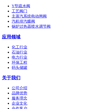
Y型疏水阀
工艺阀门
主蒸汽系统电动闸阀
汽机排汽蝶阀
锅炉过热器喷水调节阀
应用领域
化工行业
石油行业
电力行业
环保工程
码头储罐
关于我们
公司介绍
品牌优势
服务理念
企业文化
合作客户