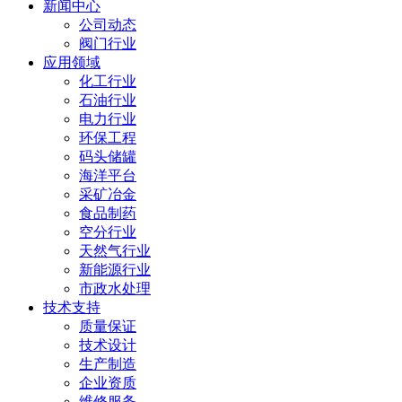
新闻中心
公司动态
阀门行业
应用领域
化工行业
石油行业
电力行业
环保工程
码头储罐
海洋平台
采矿冶金
食品制药
空分行业
天然气行业
新能源行业
市政水处理
技术支持
质量保证
技术设计
生产制造
企业资质
维修服务