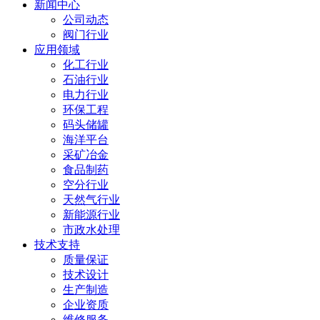
新闻中心
公司动态
阀门行业
应用领域
化工行业
石油行业
电力行业
环保工程
码头储罐
海洋平台
采矿冶金
食品制药
空分行业
天然气行业
新能源行业
市政水处理
技术支持
质量保证
技术设计
生产制造
企业资质
维修服务