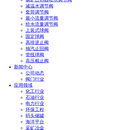
减温水调节阀
套筒调节阀
最小流量调节阀
给水流量调节阀
上装式球阀
固定球阀
高排逆止阀
抽汽止回阀
管线球阀
高压截止阀
新闻中心
公司动态
阀门行业
应用领域
化工行业
石油行业
电力行业
环保工程
码头储罐
海洋平台
采矿冶金