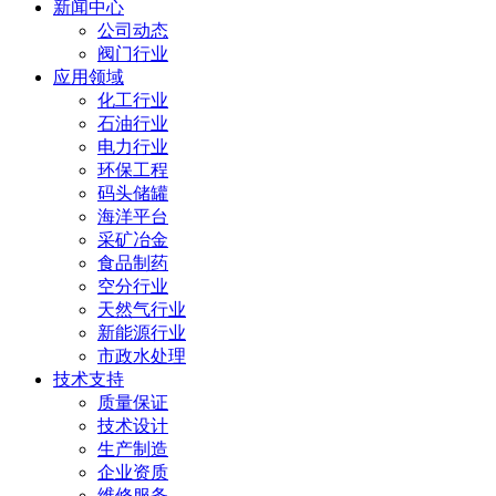
新闻中心
公司动态
阀门行业
应用领域
化工行业
石油行业
电力行业
环保工程
码头储罐
海洋平台
采矿冶金
食品制药
空分行业
天然气行业
新能源行业
市政水处理
技术支持
质量保证
技术设计
生产制造
企业资质
维修服务