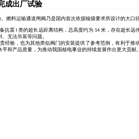
完成出厂试验
。燃料运输通道闸阀乃是国内首次依据核级要求所设计的大口
具备抗震
类的超长远距离结构，总高度约为
米，存在超长远
I
14
斜、无法吊装等问题。
宝贵经验，也为其他类似阀门的安装提供了参考范例，有利于推
水平和产品质量，为推动我国核电事业的持续发展作出更大贡献