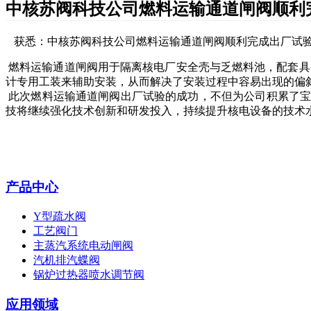
中核苏阀科技公司燃料运输通道闸阀顺利
获悉：中核苏阀科技公司燃料运输通道闸阀顺利完成出厂试验
燃料运输通道闸阀用于隔离核电厂安全壳与乏燃料池，配套
计专用工装来辅助安装，从而解决了安装过程中容易出现的偏
此次燃料运输通道闸阀出厂试验的成功，不但为公司积累了
技将继续强化技术创新和研发投入，持续提升核电设备的技术
产品中心
Y型疏水阀
工艺阀门
主蒸汽系统电动闸阀
汽机排汽蝶阀
锅炉过热器喷水调节阀
应用领域