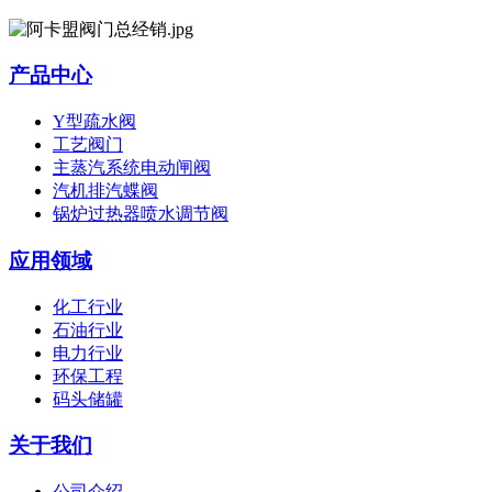
产品中心
Y型疏水阀
工艺阀门
主蒸汽系统电动闸阀
汽机排汽蝶阀
锅炉过热器喷水调节阀
应用领域
化工行业
石油行业
电力行业
环保工程
码头储罐
关于我们
公司介绍