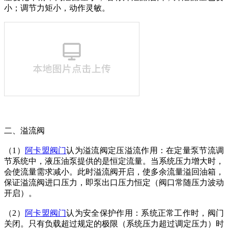
小；调节力矩小，动作灵敏。
二、溢流阀
（
1）
阿卡盟阀门
认为
溢流阀定压溢流作用：在定量泵节流调
节系统中，液压油泵提供的是恒定流量。当系统压力增大时，
会使流量需求减小。此时溢流阀开启，使多余流量溢回油箱，
保证溢流阀进口压力，即泵出口压力恒定（阀口常随压力波动
开启）。
（
2）
阿卡盟阀门
认为
安全保护作用：系统正常工作时，阀门
关闭。只有负载超过规定的极限（系统压力超过调定压力）时