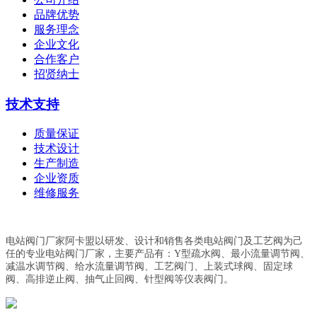
品牌优势
服务理念
企业文化
合作客户
招贤纳士
技术支持
质量保证
技术设计
生产制造
企业资质
维修服务
电站阀门厂家阿卡盟以研发、设计和销售各类电站阀门及工艺阀为己
任的专业电站阀门厂家，主要产品有：Y型疏水阀、最小流量调节阀、
减温水调节阀、给水流量调节阀、工艺阀门、上装式球阀、固定球
阀、高排逆止阀、抽气止回阀、针型阀等仪表阀门。