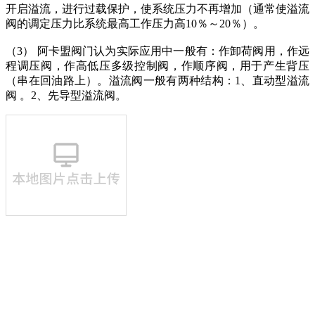
开启溢流，进行过载保护，使系统压力不再增加（通常使溢流
阀的调定压力比系统最高工作压力高
10％～20％）。
（
3）
阿卡盟阀门认为
实际应用中一般有：作卸荷阀用，作远
程调压阀，作高低压多级控制阀，作顺序阀，用于产生背压
（串在回油路上）。溢流阀一般有两种结构：
1、直动型溢流
阀 。2、先导型溢流阀。