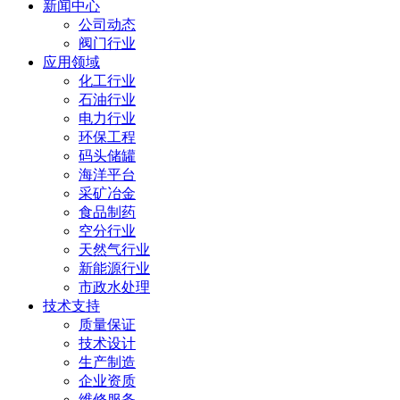
新闻中心
公司动态
阀门行业
应用领域
化工行业
石油行业
电力行业
环保工程
码头储罐
海洋平台
采矿冶金
食品制药
空分行业
天然气行业
新能源行业
市政水处理
技术支持
质量保证
技术设计
生产制造
企业资质
维修服务