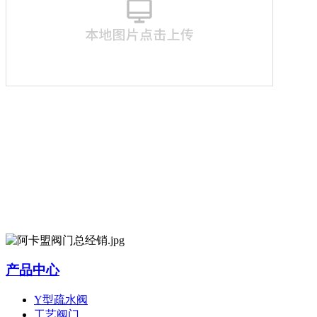
产品中心
Y型疏水阀
工艺阀门