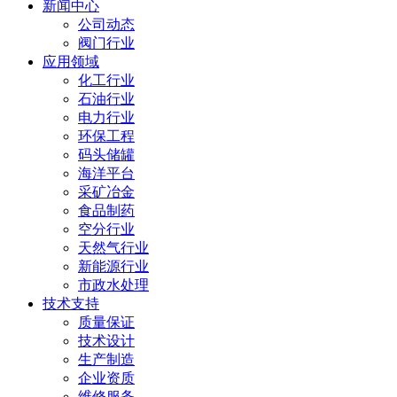
新闻中心
公司动态
阀门行业
应用领域
化工行业
石油行业
电力行业
环保工程
码头储罐
海洋平台
采矿冶金
食品制药
空分行业
天然气行业
新能源行业
市政水处理
技术支持
质量保证
技术设计
生产制造
企业资质
维修服务