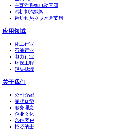
主蒸汽系统电动闸阀
汽机排汽蝶阀
锅炉过热器喷水调节阀
应用领域
化工行业
石油行业
电力行业
环保工程
码头储罐
关于我们
公司介绍
品牌优势
服务理念
企业文化
合作客户
招贤纳士