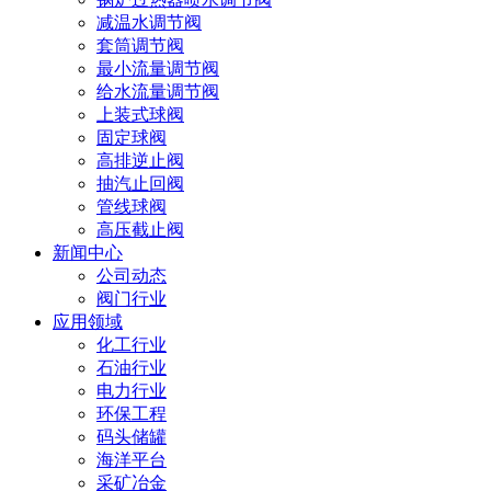
减温水调节阀
套筒调节阀
最小流量调节阀
给水流量调节阀
上装式球阀
固定球阀
高排逆止阀
抽汽止回阀
管线球阀
高压截止阀
新闻中心
公司动态
阀门行业
应用领域
化工行业
石油行业
电力行业
环保工程
码头储罐
海洋平台
采矿冶金