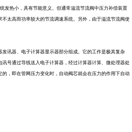
统发热小，具有节能意义。但通常溢流节流阀中压力补偿装置
求不太高而功率较大的节流调速系统。另外，由于溢流节流阀使
器发讯器、电子计算器显示器部分组成。它的工作是极其复杂
电讯号通过导线送入电子计算器，经过计算器计算、微处理器处
定的，即在管网压力变化时，自动阀芯就会在压力的作用下自动