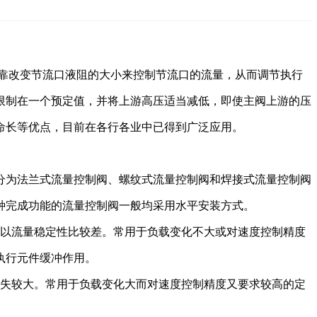
依靠改变节流口液阻的大小来控制节流口的流量，从而调节执行
限制在一个预定值，并将上游高压适当减低，即使主阀上游的压
命长等优点，目前
在
各行各业中
已得到广泛应用。
分为法兰式流量控制阀、螺纹式流量控制阀和焊接式流量控制阀
种完成功能的流量控制阀一般均采用水平安装方式。
以流量稳定性比较差。常用于负载变化不大或对速度控制精度
执行元件缓冲作用。
失较大。常用于负载变化大而对速度控制精度又要求较高的定