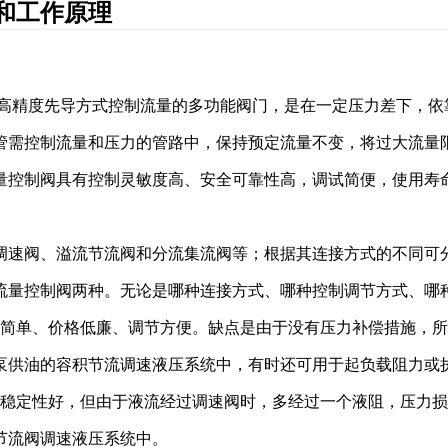
和工作原理
采用高精度先导方式控制流量的多功能阀门，是在一定压力差下，
管需控制流量和压力的管路中，保持预定流量不变，将过大流量
量控制阀具有控制灵敏度高、安全可靠性高，调试简便，使用寿
调速阀、溢流节流阀和分流集流阀等
；
根据其连接方式的不同可
流量控制阀两种。无论是哪种连接方式、哪种控制调节方式、哪
简单、价格低廉、调节方便
。
缺点是
由于没有压力补偿措施，所
泵供油的容积节流调速液压系统中，有时还可用于起负载阻力或
稳定性好，但由于液流经过调速阀时，多经过一个液阻，压力损
节流阀调速液压系统中。