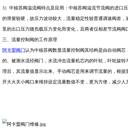
3）
中核苏阀
溢流阀特点及应用：
中核苏阀
溢流节流阀的进口压
的弹簧较硬，故压力波动较大，流量稳定性较普通调速阀差，
泵的出口压力随负载压力变化而变化，且两者仅相差节流阀阀
三、流量控制阀的工作原理
阿卡盟阀门
认为
中核苏阀
数显流量控制阀其结构是由自动阀芯
的。被测水流经阀门，水流冲击流量机芯内的叶轮，叶轮旋转
理后，其流量值显示出来。手动阀芯是用来调节流量的，根据
开大火关小阀口来维持设定流量数值不变
，
更为方便，减少人