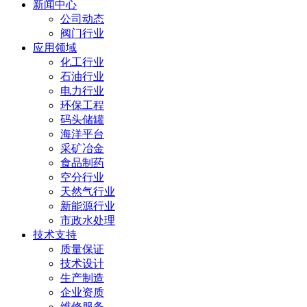
新闻中心
公司动态
阀门行业
应用领域
化工行业
石油行业
电力行业
环保工程
码头储罐
海洋平台
采矿冶金
食品制药
空分行业
天然气行业
新能源行业
市政水处理
技术支持
质量保证
技术设计
生产制造
企业资质
维修服务