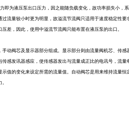
力即为液压泵出口压力，因之能随负载变化，故功率损失小，系
通过流量较小时更为明显，故溢流节流阀只适用于速度稳定性要
口压差，因此，使用中溢流节流阀只能布置在液压泵的出口。
，手动阀芯及显示器部分组成。显示部分则由流量阀机芯、传感
与传感发讯器感应，使传感器发出与流量成正比的电讯号，流量
显示值
的
变化
来设定所需的流量值。自动阀芯是用来维持流量恒
力
。