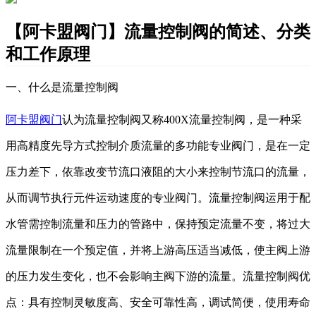
【阿卡盟阀门】流量控制阀的简述、分类
和工作原理
一、什么是流量控制阀
阿卡盟阀门
认为流量控制阀又称
400X流量控制阀，是一种采
用高精度先导方式控制
介质
流量的多功能
专业
阀门，是在一定
压力差下，依靠改变节流口液阻的大小来控制节流口的流量，
从而调节执行元件运动速度的
专业
阀门。
流量控制阀运用
于配
水管需控制流量和压力的管路中，保持预定流量不变，将过大
流量限制在一个预定值，并将上游高压适当减低，使主阀上游
的压力发生变化，也不会影响主阀下游的流量。流量控制阀
优
点：
具有控制灵敏度高、安全可靠性高，调试简便，使用寿命