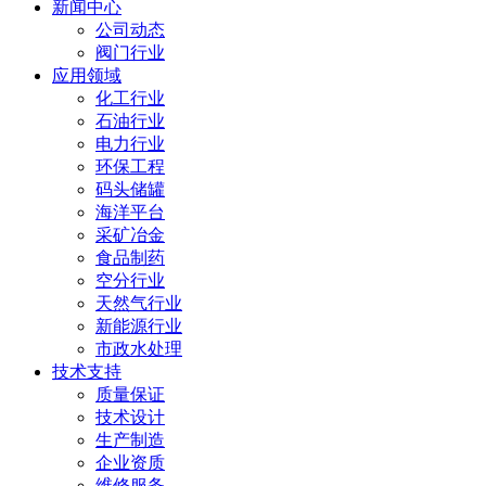
新闻中心
公司动态
阀门行业
应用领域
化工行业
石油行业
电力行业
环保工程
码头储罐
海洋平台
采矿冶金
食品制药
空分行业
天然气行业
新能源行业
市政水处理
技术支持
质量保证
技术设计
生产制造
企业资质
维修服务