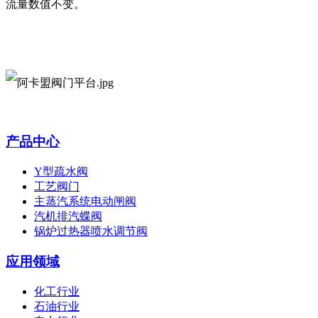
流量数值不变。
产品中心
Y型疏水阀
工艺阀门
主蒸汽系统电动闸阀
汽机排汽蝶阀
锅炉过热器喷水调节阀
应用领域
化工行业
石油行业