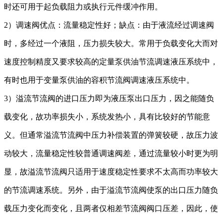
时还可用于起负载阻力或执行元件缓冲作用。
2）调速阀优点
：
流量稳定性好
；
缺点：
由于液流经过调速阀
时，多经过一个液阻，压力损失较大。常用于负载变化大而对
速度控制精度又要求较高的定量泵供油节流调速液压系统中，
有时也用于变量泵供油的容积节流阀调速液压系统中。
3）溢流节流阀的进口压力即为液压泵出口压力，因之能随负
载变化，故功率损失小，系统发热小，具有
比较好的
节能意
义。但通常溢流节流阀中压力补偿装置的弹簧较硬，故压力波
动较大，流量稳定性较普通调速阀差，通过流量较小时更为明
显，故溢流节流阀只适用于速度稳定性要求不太高而功率较大
的节流调速系统。另外，由于溢流节流阀使泵的出口压力随负
载压力变化而变化，且两者仅相差节流阀阀口压差，因此，使