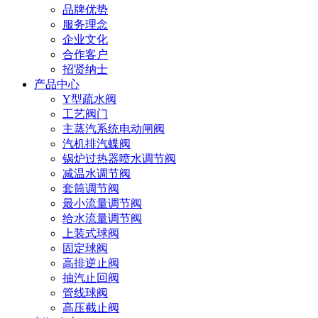
品牌优势
服务理念
企业文化
合作客户
招贤纳士
产品中心
Y型疏水阀
工艺阀门
主蒸汽系统电动闸阀
汽机排汽蝶阀
锅炉过热器喷水调节阀
减温水调节阀
套筒调节阀
最小流量调节阀
给水流量调节阀
上装式球阀
固定球阀
高排逆止阀
抽汽止回阀
管线球阀
高压截止阀