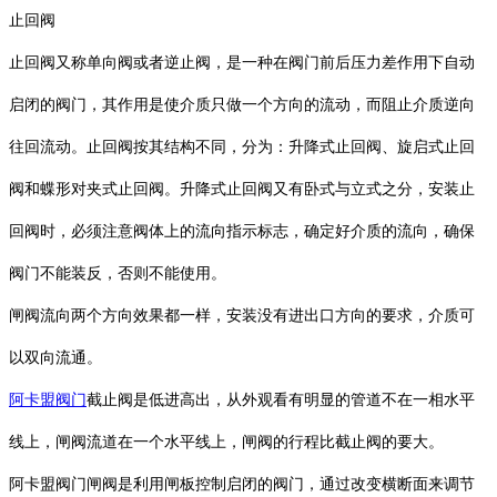
止回阀
止回阀又称单向阀或者逆止阀，是一种在阀门前后压力差作用下自动
启闭的阀门，其作用是使介质只做一个方向的流动，而阻止介质逆向
往回流动。止回阀按其结构不同，分为：升降式止回阀、旋启式止回
阀和蝶形对夹式止回阀。升降式止回阀又有卧式与立式之分，安装止
回阀时，必须注意阀体上的流向指示标志，确定好介质的流向，确保
阀门不能装反，否则不能使用。
闸阀流向两个方向效果都一样，安装没有进出口方向的要求，介质可
以双向流通。
阿卡盟阀门
截止阀是低进高出，从外观看有明显的管道不在一相水平
线上，闸阀流道在一个水平线上，闸阀的行程比截止阀的要大。
阿卡盟阀门闸阀是利用闸板控制启闭的阀门，通过改变横断面来调节