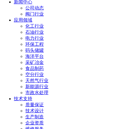
新闻中心
公司动态
阀门行业
应用领域
化工行业
石油行业
电力行业
环保工程
码头储罐
海洋平台
采矿冶金
食品制药
空分行业
天然气行业
新能源行业
市政水处理
技术支持
质量保证
技术设计
生产制造
企业资质
维修服务