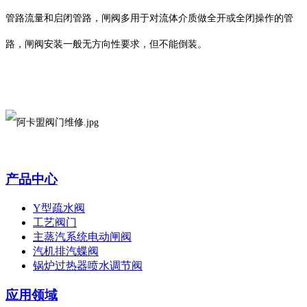
管路流量和启闭管路，闸阀多用于对流体介质做全开或全闭操作的管
路，闸阀安装一般无方向性要求，但不能倒装。
产品中心
Y型疏水阀
工艺阀门
主蒸汽系统电动闸阀
汽机排汽蝶阀
锅炉过热器喷水调节阀
应用领域