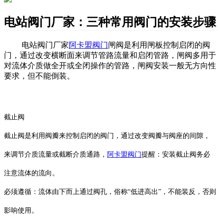
电站阀门厂家：三种常用阀门的安装步骤
电站阀门厂家
阿卡盟阀门
闸阀是利用闸板控制启闭的阀
门，通过改变横断面来调节管路流量和启闭管路，闸阀多用于
对流体介质做全开或全闭操作的管路，闸阀安装一般无方向性
要求，但不能倒装。
截止阀
截止阀是利用阀瓣来控制启闭的阀门，通过改变阀瓣与阀座的间隙，
来调节介质流量或截断介质通路，
阿卡盟阀门
提醒：安装截止阀务必
注意流体的流向。
必须遵循：流体由下而上通过阀孔，俗称
“低进高出”，不能装反，否则
影响使用。