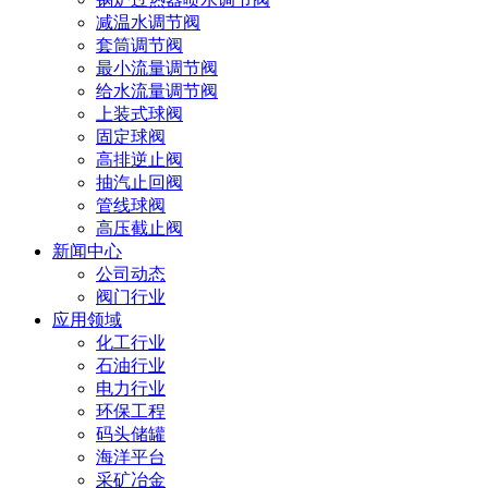
减温水调节阀
套筒调节阀
最小流量调节阀
给水流量调节阀
上装式球阀
固定球阀
高排逆止阀
抽汽止回阀
管线球阀
高压截止阀
新闻中心
公司动态
阀门行业
应用领域
化工行业
石油行业
电力行业
环保工程
码头储罐
海洋平台
采矿冶金