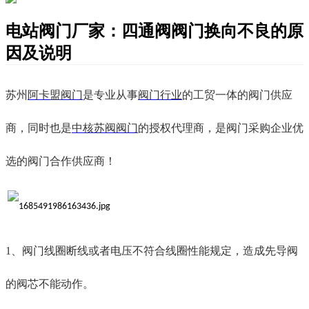
电站阀门厂家：四通阀阀门换向不良的原
因及说明
苏州
阿卡盟阀门
是专业从事
阀门行业
的工贸一体的阀门供应
商，同时也是
中核苏阀阀门
的授权代理商，是阀门采购企业优
选的阀门合作供应商！
1、
阀门
线圈断线或者电压不符合线圈性能规定，造成先导阀
的阀芯不能动作。