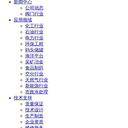
新闻中心
公司动态
阀门行业
应用领域
化工行业
石油行业
电力行业
环保工程
码头储罐
海洋平台
采矿冶金
食品制药
空分行业
天然气行业
新能源行业
市政水处理
技术支持
质量保证
技术设计
生产制造
企业资质
维修服务